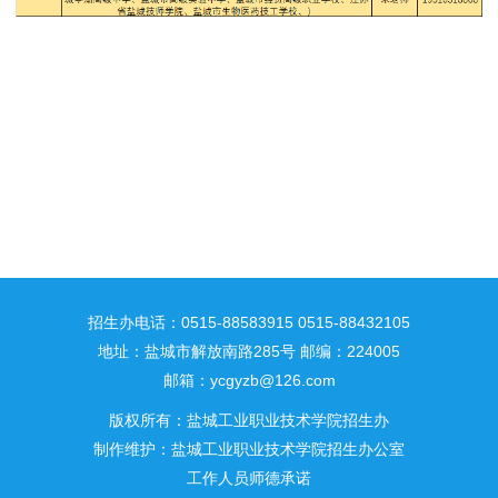
招生办电话：0515-88583915 0515-88432105
地址：盐城市解放南路285号 邮编：224005
邮箱：ycgyzb@126.com
版权所有：盐城工业职业技术学院招生办
制作维护：盐城工业职业技术学院招生办公室
工作人员师德承诺